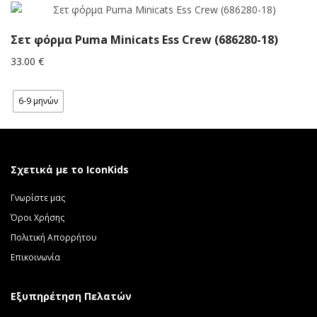
36.00 €.
Σετ φόρμα Puma Minicats Ess Crew (686280-18)
33.00
€
6-9 μηνών
Σχετικά με το IconKids
Γνωρίστε μας
Όροι Χρήσης
Πολιτική Απορρήτου
Επικοινωνία
Εξυπηρέτηση Πελατών