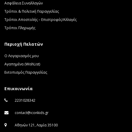
Ασφάλεια Συναλλαγών
Τρόποι & Πολιτική Παραγγελίας
Τρόποι Αποστολής – Επιστροφές/Αλλαγές
Τρόποι Πληρωμής
Περιοχή Πελατών
Ο Λογαριασμός μου
Αγαπημένα (WishList)
Εντοπισμός Παραγγελίας
Επικοινωνία
2231028342
contact@iconkids.gr
Αθηνών 121, Λαμία 35100