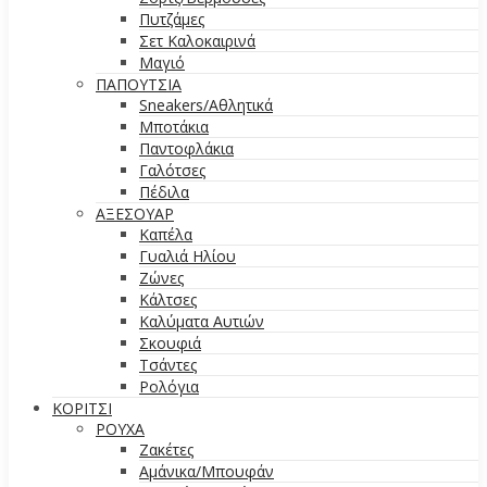
Πυτζάμες
Σετ Καλοκαιρινά
Μαγιό
ΠΑΠΟΥΤΣΙΑ
Sneakers/Aθλητικά
Μποτάκια
Παντοφλάκια
Γαλότσες
Πέδιλα
ΑΞΕΣΟΥΑΡ
Καπέλα
Γυαλιά Ηλίου
Ζώνες
Κάλτσες
Καλύματα Αυτιών
Σκουφιά
Τσάντες
Ρολόγια
ΚΟΡΙΤΣΙ
ΡΟΥΧΑ
Ζακέτες
Αμάνικα/Μπουφάν