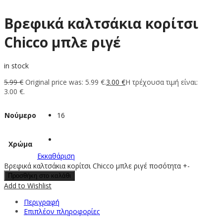
Βρεφικά καλτσάκια κορίτσι
Chicco μπλε ριγέ
in stock
5.99
€
Original price was: 5.99 €.
3.00
€
Η τρέχουσα τιμή είναι:
3.00 €.
Νούμερο
16
Χρώμα
Εκκαθάριση
Βρεφικά καλτσάκια κορίτσι Chicco μπλε ριγέ ποσότητα
+
-
Προσθήκη στο καλάθι
Add to Wishlist
Περιγραφή
Επιπλέον πληροφορίες