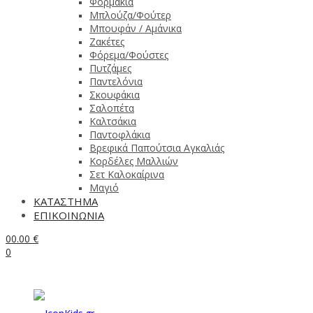
Φορμάκια
Μπλούζα/Φούτερ
Μπουφάν / Αμάνικα
Ζακέτες
Φόρεμα/Φούστες
Πυτζάμες
Παντελόνια
Σκουφάκια
Σαλοπέτα
Καλτσάκια
Παντοφλάκια
Βρεφικά Παπούτσια Αγκαλιάς
Κορδέλες Μαλλιών
Σετ Καλοκαίρινα
Μαγιό
ΚΑΤΑΣΤΗΜΑ
ΕΠΙΚΟΙΝΩΝΙΑ
0
0.00
€
0