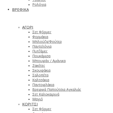
Ρολόγια
ΒΡΕΦΙΚΑ
ΑΓΟΡΙ
Σετ Φόρμες
Φορμάκια
Μπλούζα/Φούτερ
Παντελόνια
Πυτζάμες
Πουκάμισα
Μπουφάν / Αμάνικα
Ζακέτες
Σκουφάκια
Σαλοπέτα
Καλτσάκια
Παντοφλάκια
Βρεφικά Παπούτσια Αγκαλιάς
Σετ Καλοκαιρινά
Μαγιό
ΚΟΡΙΤΣΙ
Σετ Φόρμες