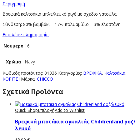
Περιγραφή
Βρεφικά καλτσάκια μπλε/λευκό ριγέ με σχέδιο γατούλα.
Σύνθεση: 80% βαμβάκι – 17% πολυαμίδιο – 3% ελαστάνη.
Επιπλέον πληροφορίες
Νούμερο
16
Χρώμα
Navy
Κωδικός προϊόντος:
01336
Κατηγορίες:
ΒΡΕΦΙΚΑ
,
Καλτσάκια
,
ΚΟΡΙΤΣΙ
Μάρκα:
CHICCO
Σχετικά Προϊόντα
Quick Shop
Επιλογή
Add to Wishlist
Βρεφικά μποτάκια αγκαλιάς Childrenland ροζ/
λευκό
18.00
€