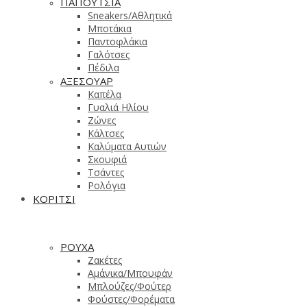
ΠΑΠΟΥΤΣΙΑ
Sneakers/Aθλητικά
Μποτάκια
Παντοφλάκια
Γαλότσες
Πέδιλα
ΑΞΕΣΟΥΑΡ
Καπέλα
Γυαλιά Ηλίου
Ζώνες
Κάλτσες
Καλύματα Αυτιών
Σκουφιά
Τσάντες
Ρολόγια
ΚΟΡΙΤΣΙ
ΡΟΥΧΑ
Ζακέτες
Αμάνικα/Μπουφάν
Μπλούζες/Φούτερ
Φούστες/Φορέματα