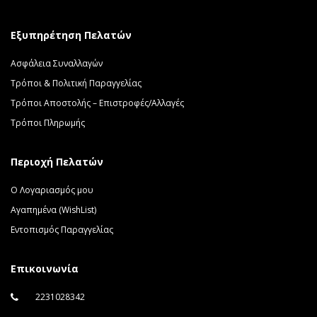
Εξυπηρέτηση Πελατών
Ασφάλεια Συναλλαγών
Τρόποι & Πολιτική Παραγγελίας
Τρόποι Αποστολής – Επιστροφές/Αλλαγές
Τρόποι Πληρωμής
Περιοχή Πελατών
Ο Λογαριασμός μου
Αγαπημένα (WishList)
Εντοπισμός Παραγγελίας
Επικοινωνία
2231028342