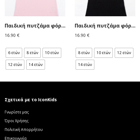
Παιδική πυτζάμα φόρεμα κορίτσι ροζ Prod
Παιδική πυτζάμα φόρεμα κορίτσι μαύρο Prod
16.90
€
16.90
€
6 ετών
8 ετών
10 ετών
8 ετών
10 ετών
12 ετών
12 ετών
14 ετών
14 ετών
Σχετικά με το IconKids
Γνωρίστε μας
Όροι Χρήσης
Πολιτική Απορρήτου
Επικοινωνία