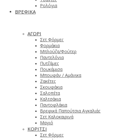
Ρολόγια
ΒΡΕΦΙΚΑ
ΑΓΟΡΙ
Σετ Φόρμες
Φορμάκια
Μπλούζα/Φούτερ
Παντελόνια
Πυτζάμες
Πουκάμισα
Μπουφάν / Αμάνικα
Ζακέτες
Σκουφάκια
Σαλοπέτα
Καλτσάκια
Παντοφλάκια
Βρεφικά Παπούτσια Αγκαλιάς
Σετ Καλοκαιρινά
Μαγιό
ΚΟΡΙΤΣΙ
Σετ Φόρμες