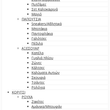
Πυτζάμες
Σετ Καλοκαιρινά
Μαγιό
ΠΑΠΟΥΤΣΙΑ
Sneakers/Aθλητικά
Μποτάκια
Παντοφλάκια
Γαλότσες
Πέδιλα
ΑΞΕΣΟΥΑΡ
Καπέλα
Γυαλιά Ηλίου
Ζώνες
Κάλτσες
Καλύματα Αυτιών
Σκουφιά
Τσάντες
Ρολόγια
ΚΟΡΙΤΣΙ
ΡΟΥΧΑ
Ζακέτες
Αμάνικα/Μπουφάν