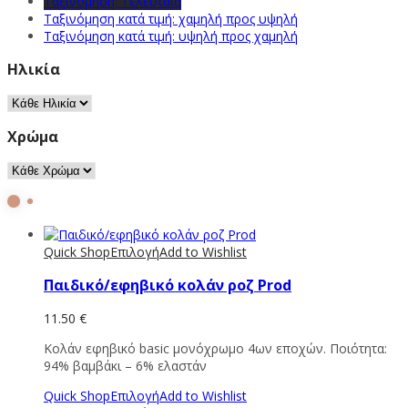
Ταξινόμηση: Τελευταία
Ταξινόμηση κατά τιμή: χαμηλή προς υψηλή
Ταξινόμηση κατά τιμή: υψηλή προς χαμηλή
Ηλικία
Χρώμα
Quick Shop
Επιλογή
Add to Wishlist
Παιδικό/εφηβικό κολάν ροζ Prod
11.50
€
Κολάν εφηβικό basic μονόχρωμο 4ων εποχών. Ποιότητα:
94% βαμβάκι – 6% ελαστάν
Quick Shop
Επιλογή
Add to Wishlist