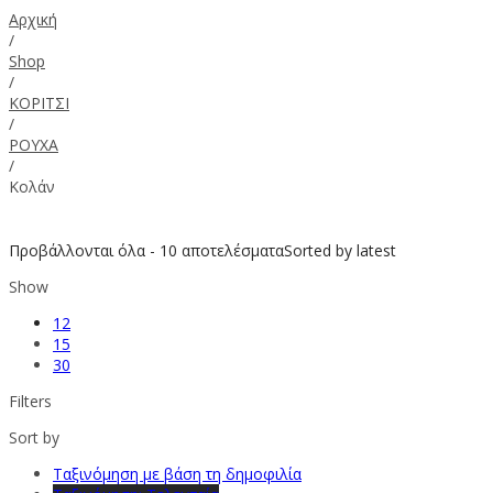
Αρχική
/
Shop
/
ΚΟΡΙΤΣΙ
/
ΡΟΥΧΑ
/
Κολάν
Προβάλλονται όλα - 10 αποτελέσματα
Sorted by latest
Show
12
15
30
Filters
Sort by
Ταξινόμηση με βάση τη δημοφιλία