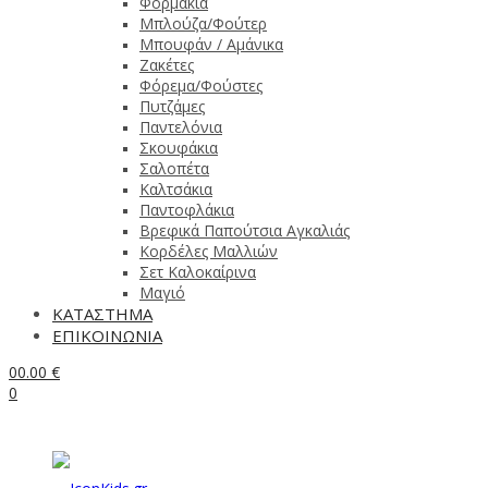
Φορμάκια
Μπλούζα/Φούτερ
Μπουφάν / Αμάνικα
Ζακέτες
Φόρεμα/Φούστες
Πυτζάμες
Παντελόνια
Σκουφάκια
Σαλοπέτα
Καλτσάκια
Παντοφλάκια
Βρεφικά Παπούτσια Αγκαλιάς
Κορδέλες Μαλλιών
Σετ Καλοκαίρινα
Μαγιό
ΚΑΤΑΣΤΗΜΑ
ΕΠΙΚΟΙΝΩΝΙΑ
0
0.00
€
0