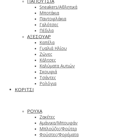
ΠΑΠΟΥΤΣΙΑ
Sneakers/Aθλητικά
Μποτάκια
Παντοφλάκια
Γαλότσες
Πέδιλα
ΑΞΕΣΟΥΑΡ
Καπέλα
Γυαλιά Ηλίου
Ζώνες
Κάλτσες
Καλύματα Αυτιών
Σκουφιά
Τσάντες
Ρολόγια
ΚΟΡΙΤΣΙ
ΡΟΥΧΑ
Ζακέτες
Αμάνικα/Μπουφάν
Μπλούζες/Φούτερ
Φούστες/Φορέματα