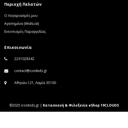
Περιοχή Πελατών
Ο Λογαριασμός μου
Αγαπημένα (WishList)
Εντοπισμός Παραγγελίας
Επικοινωνία
2231028342
contact@iconkids.gr
Αθηνών 121, Λαμία 35100
©2025 IconKids.gr |
Κατασκευή & Φιλοξενία eShop 19CLOUDS