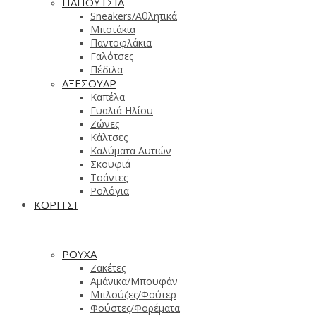
ΠΑΠΟΥΤΣΙΑ
Sneakers/Aθλητικά
Μποτάκια
Παντοφλάκια
Γαλότσες
Πέδιλα
ΑΞΕΣΟΥΑΡ
Καπέλα
Γυαλιά Ηλίου
Ζώνες
Κάλτσες
Καλύματα Αυτιών
Σκουφιά
Τσάντες
Ρολόγια
ΚΟΡΙΤΣΙ
ΡΟΥΧΑ
Ζακέτες
Αμάνικα/Μπουφάν
Μπλούζες/Φούτερ
Φούστες/Φορέματα