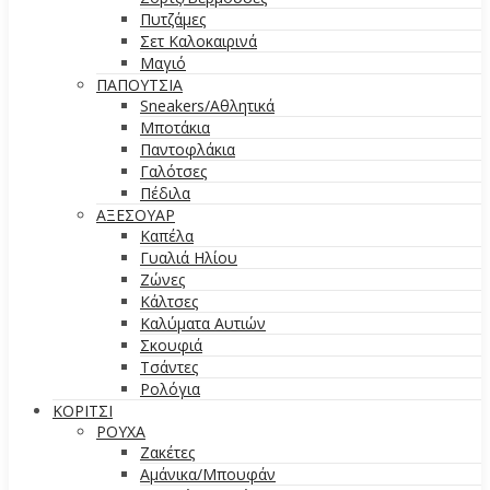
Πυτζάμες
Σετ Καλοκαιρινά
Μαγιό
ΠΑΠΟΥΤΣΙΑ
Sneakers/Aθλητικά
Μποτάκια
Παντοφλάκια
Γαλότσες
Πέδιλα
ΑΞΕΣΟΥΑΡ
Καπέλα
Γυαλιά Ηλίου
Ζώνες
Κάλτσες
Καλύματα Αυτιών
Σκουφιά
Τσάντες
Ρολόγια
ΚΟΡΙΤΣΙ
ΡΟΥΧΑ
Ζακέτες
Αμάνικα/Μπουφάν