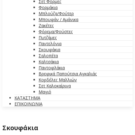
Σετ Φόρμες
Φορμάκια
Μπλούζα/Φούτερ
Μπουφάν / Αμάνικα
Ζακέτες
Φόρεμα/Φούστες
Πυτζάμες
Παντελόνια
Σκουφάκια
Σαλοπέτα
Καλτσάκια
Παντοφλάκια
Βρεφικά Παπούτσια Αγκαλιάς
Κορδέλες Μαλλιών
Σετ Καλοκαίρινα
Μαγιό
ΚΑΤΑΣΤΗΜΑ
ΕΠΙΚΟΙΝΩΝΙΑ
Σκουφάκια