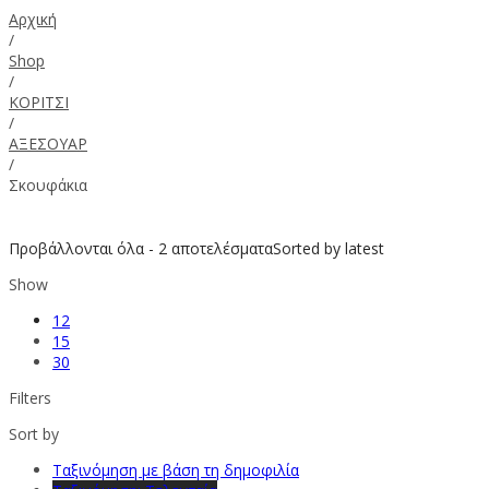
Αρχική
/
Shop
/
ΚΟΡΙΤΣΙ
/
ΑΞΕΣΟΥΑΡ
/
Σκουφάκια
Προβάλλονται όλα - 2 αποτελέσματα
Sorted by latest
Show
12
15
30
Filters
Sort by
Ταξινόμηση με βάση τη δημοφιλία