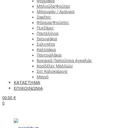
Φορμάκια
Μπλούζα/Φούτερ
Μπουφάν / Αμάνικα
Ζακέτες
Φόρεμα/Φούστες
Πυτζάμες
Παντελόνια
Σκουφάκια
Σαλοπέτα
Καλτσάκια
Παντοφλάκια
Βρεφικά Παπούτσια Αγκαλιάς
Κορδέλες Μαλλιών
Σετ Καλοκαίρινα
Μαγιό
ΚΑΤΑΣΤΗΜΑ
ΕΠΙΚΟΙΝΩΝΙΑ
0
0.00
€
0