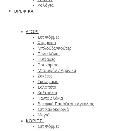
Ρολόγια
ΒΡΕΦΙΚΑ
ΑΓΟΡΙ
Σετ Φόρμες
Φορμάκια
Μπλούζα/Φούτερ
Παντελόνια
Πυτζάμες
Πουκάμισα
Μπουφάν / Αμάνικα
Ζακέτες
Σκουφάκια
Σαλοπέτα
Καλτσάκια
Παντοφλάκια
Βρεφικά Παπούτσια Αγκαλιάς
Σετ Καλοκαιρινά
Μαγιό
ΚΟΡΙΤΣΙ
Σετ Φόρμες