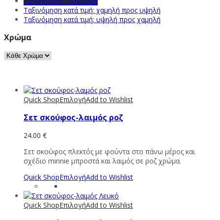
Ταξινόμηση: Τελευταία
Ταξινόμηση κατά τιμή: χαμηλή προς υψηλή
Ταξινόμηση κατά τιμή: υψηλή προς χαμηλή
Χρώμα
Quick Shop
Επιλογή
Add to Wishlist
Σετ σκούφος-λαιμός ροζ
24.00
€
Σετ σκούφος πλεκτός με φούντα στο πάνω μέρος και
σχέδιο minnie μπροστά και λαιμός σε ροζ χρώμα.
Quick Shop
Επιλογή
Add to Wishlist
Quick Shop
Επιλογή
Add to Wishlist