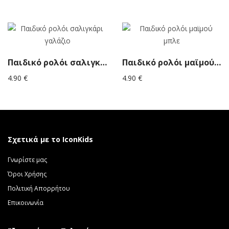
Παιδικό ρολόι σαλιγκάρι γαλάζιο
Παιδικό ρολόι μαϊμού μπλε
4.90
€
4.90
€
Σχετικά με το IconKids
Γνωρίστε μας
Όροι Χρήσης
Πολιτική Απορρήτου
Επικοινωνία