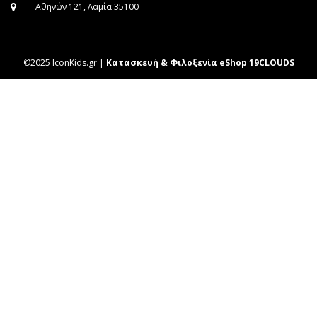
Αθηνών 121, Λαμία 35100
©2025 IconKids.gr |
Κατασκευή & Φιλοξενία eShop 19CLOUDS