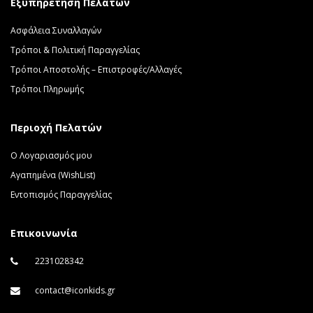
Εξυπηρέτηση Πελατών
Ασφάλεια Συναλλαγών
Τρόποι & Πολιτική Παραγγελίας
Τρόποι Αποστολής – Επιστροφές/Αλλαγές
Τρόποι Πληρωμής
Περιοχή Πελατών
Ο Λογαριασμός μου
Αγαπημένα (WishList)
Εντοπισμός Παραγγελίας
Επικοινωνία
2231028342
contact@iconkids.gr