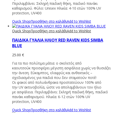
Περιλαμβάνει: Σκληρή παιδική θήκη, παιδικό πανάκι
καθαρισμού. Φύλο: Unisex Ηλικία: 4-10 ετών 100% UV
protection, UV400
Quick Shop
Προσθήκη στο καλάθι
Add to Wishlist
Quick Shop
Προσθήκη στο καλάθι
Add to Wishlist
ΠΑΙΔΙΚΑ ΓΥΑΛΙΑ ΗΛΙΟΥ RED RAVEN KIDS SIMBA
BLUE
25.00
€
Για τα πιο πολύτιμα μάτια: ο σκελετός από
καουτσούκ προσφέρει μέγιστη ασφάλεια χωρίς να θυσιάζει
την άνεση. Εύκαμπτος, ελαφρύς και ανθεκτικός –
σχεδιασμένος για παιδιά που δεν σταματούν ποτέ!
Οι φακοί από πολυάνθρακα προστατεύουν 100% από
την UV ακτινοβολία, ώστε να απολαμβάνουν τον ήλιο
με ασφάλεια. Περιλαμβάνει: Σκληρή παιδική θήκη, παιδικό
πανάκι καθαρισμού. Ηλικία: 6-12 ετών 100% UV
protection, UV400
Quick Shop
Προσθήκη στο καλάθι
Add to Wishlist