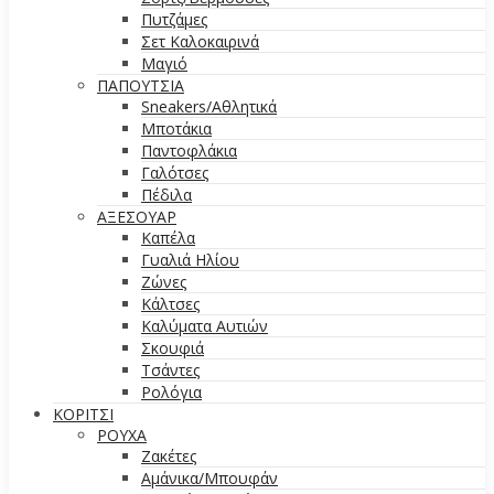
Πυτζάμες
Σετ Καλοκαιρινά
Μαγιό
ΠΑΠΟΥΤΣΙΑ
Sneakers/Aθλητικά
Μποτάκια
Παντοφλάκια
Γαλότσες
Πέδιλα
ΑΞΕΣΟΥΑΡ
Καπέλα
Γυαλιά Ηλίου
Ζώνες
Κάλτσες
Καλύματα Αυτιών
Σκουφιά
Τσάντες
Ρολόγια
ΚΟΡΙΤΣΙ
ΡΟΥΧΑ
Ζακέτες
Αμάνικα/Μπουφάν