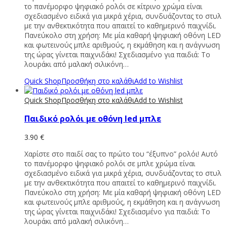
το πανέμορφο ψηφιακό ρολόι σε κίτρινο χρώμα είναι
σχεδιασμένο ειδικά για μικρά χέρια, συνδυάζοντας το στυλ
με την ανθεκτικότητα που απαιτεί το καθημερινό παιχνίδι.
Πανεύκολο στη χρήση: Με μία καθαρή ψηφιακή οθόνη LED
και φωτεινούς μπλε αριθμούς, η εκμάθηση και η ανάγνωση
της ώρας γίνεται παιχνιδάκι! Σχεδιασμένο για παιδιά: Το
λουράκι από μαλακή σιλικόνη…
Quick Shop
Προσθήκη στο καλάθι
Add to Wishlist
Quick Shop
Προσθήκη στο καλάθι
Add to Wishlist
Παιδικό ρολόι με οθόνη led μπλε
3.90
€
Χαρίστε στο παιδί σας το πρώτο του “έξυπνο” ρολόι! Αυτό
το πανέμορφο ψηφιακό ρολόι σε μπλε χρώμα είναι
σχεδιασμένο ειδικά για μικρά χέρια, συνδυάζοντας το στυλ
με την ανθεκτικότητα που απαιτεί το καθημερινό παιχνίδι.
Πανεύκολο στη χρήση: Με μία καθαρή ψηφιακή οθόνη LED
και φωτεινούς μπλε αριθμούς, η εκμάθηση και η ανάγνωση
της ώρας γίνεται παιχνιδάκι! Σχεδιασμένο για παιδιά: Το
λουράκι από μαλακή σιλικόνη…