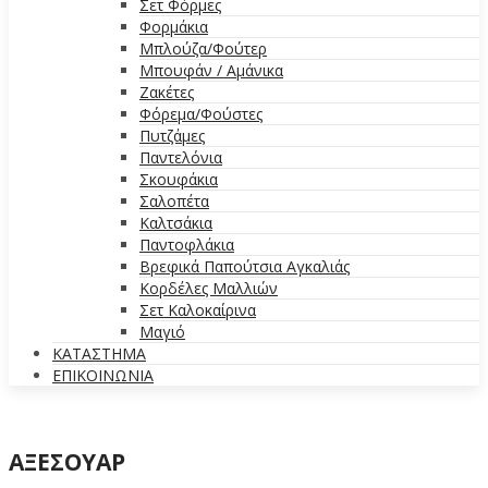
Σετ Φόρμες
Φορμάκια
Μπλούζα/Φούτερ
Μπουφάν / Αμάνικα
Ζακέτες
Φόρεμα/Φούστες
Πυτζάμες
Παντελόνια
Σκουφάκια
Σαλοπέτα
Καλτσάκια
Παντοφλάκια
Βρεφικά Παπούτσια Αγκαλιάς
Κορδέλες Μαλλιών
Σετ Καλοκαίρινα
Μαγιό
ΚΑΤΑΣΤΗΜΑ
ΕΠΙΚΟΙΝΩΝΙΑ
ΑΞΕΣΟΥΑΡ