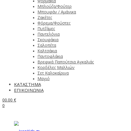
Φορμάκια
Μπλούζα/Φούτερ
Μπουφάν / Αμάνικα
Ζακέτες
Φόρεμα/Φούστες
Πυτζάμες
Παντελόνια
Σκουφάκια
Σαλοπέτα
Καλτσάκια
Παντοφλάκια
Βρεφικά Παπούτσια Αγκαλιάς
Κορδέλες Μαλλιών
Σετ Καλοκαίρινα
Μαγιό
ΚΑΤΑΣΤΗΜΑ
ΕΠΙΚΟΙΝΩΝΙΑ
0
0.00
€
0