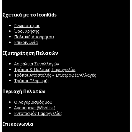
Σχετικά με το IconKids
Γνωρίστε μας
Όροι Χρήσης
Πολιτική Απορρήτου
Επικοινωνία
Εξυπηρέτηση Πελατών
Ασφάλεια Συναλλαγών
Τρόποι & Πολιτική Παραγγελίας
Τρόποι Αποστολής – Επιστροφές/Αλλαγές
Τρόποι Πληρωμής
Περιοχή Πελατών
Ο Λογαριασμός μου
Αγαπημένα (WishList)
Εντοπισμός Παραγγελίας
Επικοινωνία