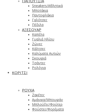
ΠΑΠΟΥΤΣΙΑ
Sneakers/Aθλητικά
Μποτάκια
Παντοφλάκια
Γαλότσες
Πέδιλα
ΑΞΕΣΟΥΑΡ
Καπέλα
Γυαλιά Ηλίου
Ζώνες
Κάλτσες
Καλύματα Αυτιών
Σκουφιά
Τσάντες
Ρολόγια
ΚΟΡΙΤΣΙ
ΡΟΥΧΑ
Ζακέτες
Αμάνικα/Μπουφάν
Μπλούζες/Φούτερ
Φούστες/Φορέματα