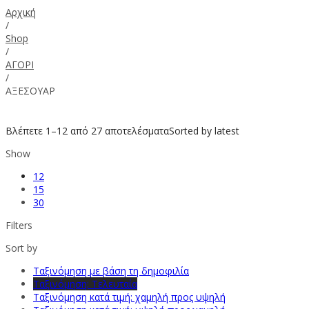
Αρχική
/
Shop
/
ΑΓΟΡΙ
/
ΑΞΕΣΟΥΑΡ
Βλέπετε 1–12 από 27 αποτελέσματα
Sorted by latest
Show
12
15
30
Filters
Sort by
Ταξινόμηση με βάση τη δημοφιλία
Ταξινόμηση: Τελευταία
Ταξινόμηση κατά τιμή: χαμηλή προς υψηλή