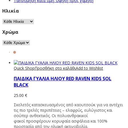
Ταξινόμηση κατά τιμή: υψηλή προς χαμηλή
Ηλικία
Χρώμα
Quick Shop
Προσθήκη στο καλάθι
Add to Wishlist
ΠΑΙΔΙΚΑ ΓΥΑΛΙΑ ΗΛΙΟΥ RED RAVEN KIDS SOL
BLACK
25.00
€
Σκελετός κατασκευασμένος από καουτσούκ για να αντέχει
τις πιο τρελές περιπέτειες – ελαφρύς, ευλύγιστος και
σούπερ ανθεκτικός. Οι πολυανθρακικοί
φακοί προσφέρουν κορυφαία ασφάλεια και 100%
προστασία από την ηλιακή ακτινοβολία.