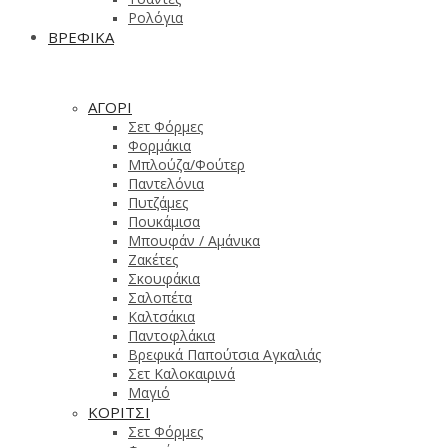
Ρολόγια
ΒΡΕΦΙΚΑ
ΑΓΟΡΙ
Σετ Φόρμες
Φορμάκια
Μπλούζα/Φούτερ
Παντελόνια
Πυτζάμες
Πουκάμισα
Μπουφάν / Αμάνικα
Ζακέτες
Σκουφάκια
Σαλοπέτα
Καλτσάκια
Παντοφλάκια
Βρεφικά Παπούτσια Αγκαλιάς
Σετ Καλοκαιρινά
Μαγιό
ΚΟΡΙΤΣΙ
Σετ Φόρμες